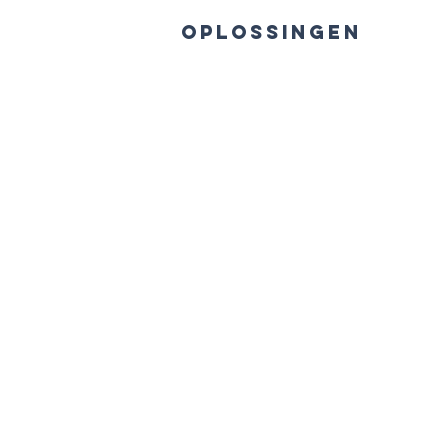
m Diensten
Oplossingen
Mor