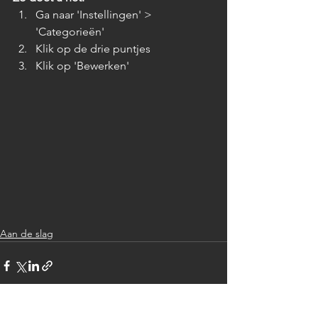
Ga naar 'Instellingen' > 
'Categorieën' 
Klik op de drie puntjes 
Klik op 'Bewerken'
Aan de slag