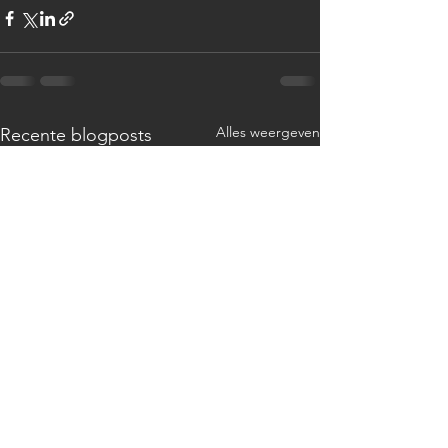
Alles weergeven
Recente blogposts