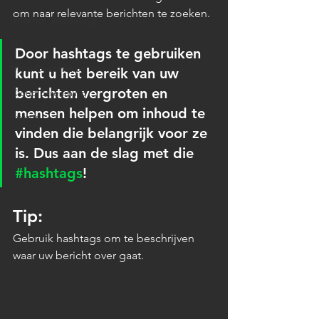
om naar relevante berichten te zoeken.
Internet Streaming
4G
Door hashtags te gebruiken 
Multi Destination
kunt u het bereik van uw 
berichten vergroten en 
Cloud Streaming
mensen helpen om inhoud te 
Events
vinden die belangrijk voor ze 
is. Dus aan de slag met die 
#hashtags
!
Tip:
Gebruik hashtags om te beschrijven 
waar uw bericht over gaat.